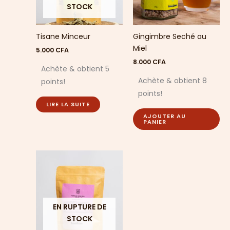
STOCK
Tisane Minceur
Gingimbre Seché au
Miel
5.000
CFA
8.000
CFA
Achète & obtient 5
Achète & obtient 8
points!
points!
LIRE LA SUITE
AJOUTER AU
PANIER
EN RUPTURE DE
STOCK