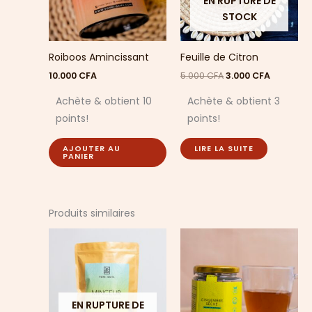
EN RUPTURE DE
STOCK
Roiboos Amincissant
Feuille de Citron
10.000
CFA
5.000
CFA
3.000
CFA
Achète & obtient 10
Achète & obtient 3
points!
points!
AJOUTER AU
LIRE LA SUITE
PANIER
Produits similaires
EN RUPTURE DE