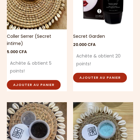
Coller Serrer (Secret
Secret Garden
intime)
20.000
CFA
5.000
CFA
Achète & obtient 20
Achète & obtient 5
points!
points!
AJOUTER AU PANIER
AJOUTER AU PANIER