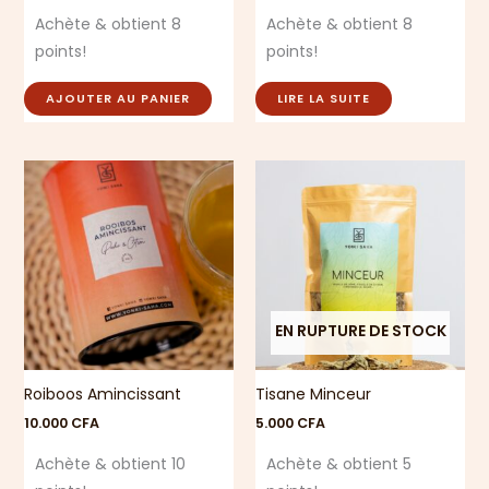
Achète & obtient 8
Achète & obtient 8
points!
points!
AJOUTER AU PANIER
LIRE LA SUITE
EN RUPTURE DE STOCK
Roiboos Amincissant
Tisane Minceur
10.000
CFA
5.000
CFA
Achète & obtient 10
Achète & obtient 5