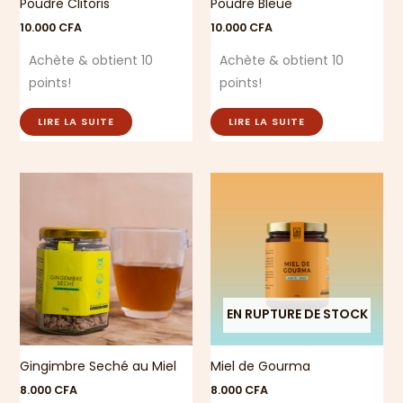
Poudre Clitoris
Poudre Bleue
10.000
CFA
10.000
CFA
Achète & obtient 10
Achète & obtient 10
points!
points!
LIRE LA SUITE
LIRE LA SUITE
EN RUPTURE DE STOCK
Gingimbre Seché au Miel
Miel de Gourma
8.000
CFA
8.000
CFA