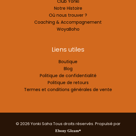
Club Yonki
Notre Histoire
Où nous trouver ?
Coaching & Accompagnement
WoyaBoho
Liens utiles
Boutique
Blog
Politique de confidentialité
Politique de retours
Termes et conditions générales de vente
© 2026 Yonki Saha Tous droits réservés. Propulsé par
𝐄𝐛𝐨𝐧𝐲 𝐆𝐥𝐞𝐚𝐦®