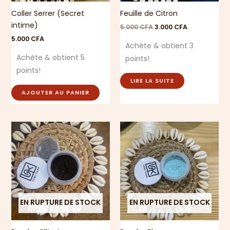
Coller Serrer (Secret
Feuille de Citron
intime)
5.000
CFA
3.000
CFA
5.000
CFA
Achète & obtient 3
Achète & obtient 5
points!
points!
LIRE LA SUITE
AJOUTER AU PANIER
EN RUPTURE DE STOCK
EN RUPTURE DE STOCK