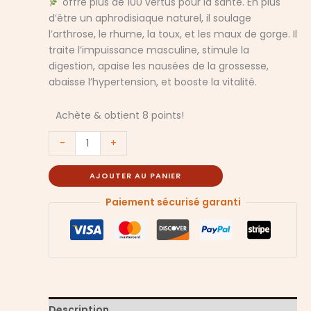
offre plus de 100 vertus pour la santé. En plus
d’être un aphrodisiaque naturel, il soulage
l’arthrose, le rhume, la toux, et les maux de gorge. Il
traite l’impuissance masculine, stimule la
digestion, apaise les nausées de la grossesse,
abaisse l’hypertension, et booste la vitalité.
Achète & obtient 8 points!
-
+
AJOUTER AU PANIER
Paiement sécurisé garanti
Description