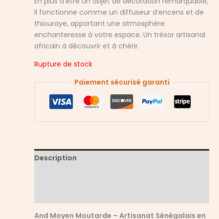
En plus d’être un objet de décoration remarquable,
il fonctionne comme un diffuseur d’encens et de
thiouraye, apportant une atmosphère
enchanteresse à votre espace. Un trésor artisanal
africain à découvrir et à chérir.
Rupture de stock
Paiement sécurisé garanti
Description
Informations complémentaires
Avis (0)
And Moyen Moutarde – Artisanat Sénégalais en