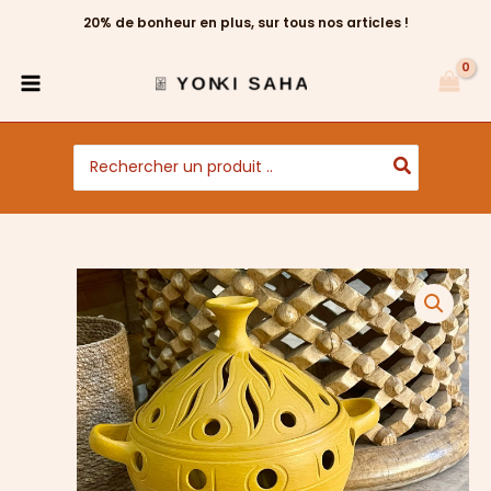
Aller
20% de bonheur en plus, sur tous nos articles !
au
contenu
Search
for: