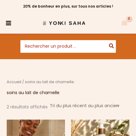
Trié
Aller
du
20% de bonheur en plus, sur tous nos articles !
au
plus
récent
contenu
au
plus
ancien
Search
for:
Accueil
/ soins au lait de chamelle
soins au lait de chamelle
2 résultats affichés