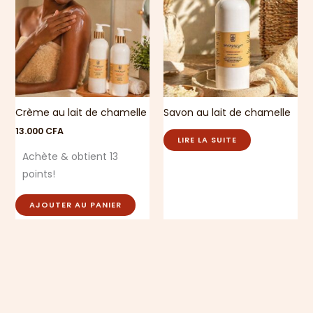
Crème au lait de chamelle
Savon au lait de chamelle
13.000
CFA
LIRE LA SUITE
Achète & obtient 13
points!
AJOUTER AU PANIER