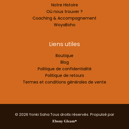
Notre Histoire
Où nous trouver ?
Coaching & Accompagnement
WoyaBoho
Liens utiles
Boutique
Blog
Politique de confidentialité
Politique de retours
Termes et conditions générales de vente
© 2026 Yonki Saha Tous droits réservés. Propulsé par
𝐄𝐛𝐨𝐧𝐲 𝐆𝐥𝐞𝐚𝐦®