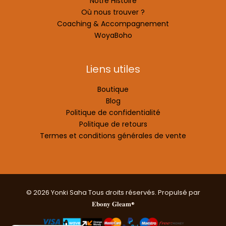
Notre Histoire
Où nous trouver ?
Coaching & Accompagnement
WoyaBoho
Liens utiles
Boutique
Blog
Politique de confidentialité
Politique de retours
Termes et conditions générales de vente
© 2026 Yonki Saha Tous droits réservés. Propulsé par
𝐄𝐛𝐨𝐧𝐲 𝐆𝐥𝐞𝐚𝐦®