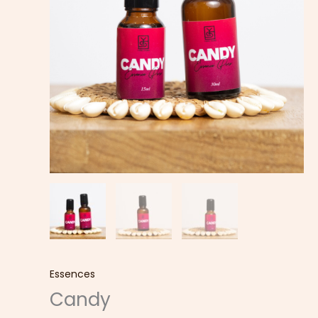
Essences
Candy